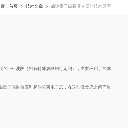
位置：
首页
技术文章
简述量子级联激光器的技术原理
用的THz波段（如有特殊波段均可定制），主要应用于气体
由量子限制效应引起的分离电子态，在这些激发态之间产生