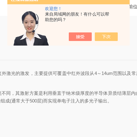
当前
欢迎您！
来自局域网的朋友！有什么可以帮
助您的吗？
外激光的激发，主要提供可覆盖中红外波段从4～14um范围以及常
同，其激射方案是利用垂直于纳米级厚度的半导体异质结薄层内
成(通常大于500层)而实现单电子注入的多光子输出。