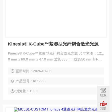
Kinesis® K-Cube™紧凑型光纤耦合激光光源
Kinesis® K-Cube™紧凑型光纤耦合激光光源 尺寸紧凑：121.
0 mm x 60.0 mm x 47.0 mm 波长635 nm或1550 nm 带FC/P
C接头的单模光纤 LCD显示屏与控制面板，便于独立操作 USB
更新时间：2026-01-08
连接，便于PC远程操作
产品型号：KLS635
浏览量：1996
联系
顶部