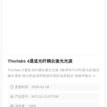
Thorlabs 4通道光纤耦合激光光源
Thorlabs 4通道光纤耦合激光光源 4路带有FC/PC接头的激光
输出通道 独立的温度控制提供高的温度稳定 低噪声输出 USB
接口 薄型封装，高度2.5英寸(64 mm) 25个波长可选择
更新时间：2026-01-08
产品型号：MCLS1-CUSTOM
浏览量：1989