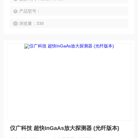
源 可以通过SM1内螺纹和外螺纹光纤转接件耦合光纤
产品型号：
浏览量：338
仪广科技 超快InGaAs放大探测器 (光纤版本)