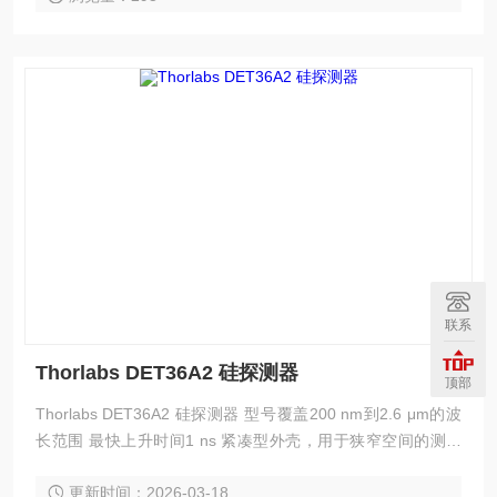
联系
Thorlabs DET36A2 硅探测器
顶部
Thorlabs DET36A2 硅探测器 型号覆盖200 nm到2.6 μm的波
长范围 最快上升时间1 ns 紧凑型外壳，用于狭窄空间的测量
兼容SM05透镜套筒、SM1透镜套筒、笼式系统和Ø1/2英寸接
更新时间：2026-03-18
杆 内置A23 12 V偏压电池 下方提供可选用的电源适配器和电