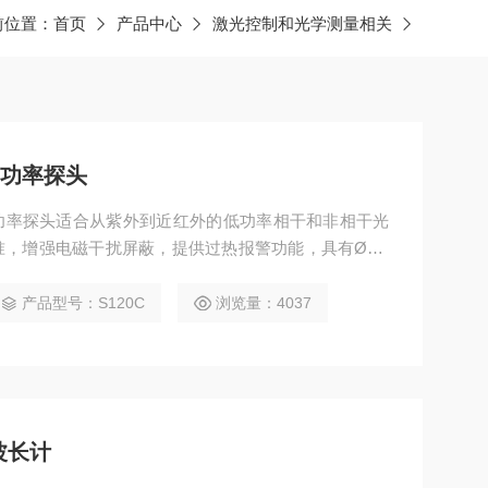
前位置：
首页
产品中心
激光控制和光学测量相关
极管功率探头
电二极管功率探头适合从紫外到近红外的低功率相干和非相干光
，增强电磁干扰屏蔽，提供过热报警功能，具有Ø9.5
产品型号：S120C
浏览量：4037
度波长计