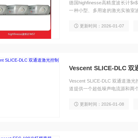
德国highfinesse高精度波长计
一种小型、多用途的激光实验室波
案，精度为60MHz，波长偏差灵敏
更新时间：2026-01-07
Vescent SLICE-DL
Vescent SLICE-DLC 
道提供一个超低噪声电流源和两个温度控
hz=““ span=““，这种噪
管提供亚毫开尔文稳定性，从而
更新时间：2026-01-08