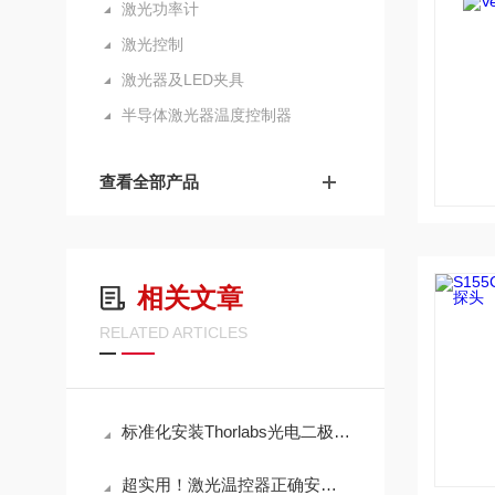
激光功率计
激光控制
激光器及LED夹具
半导体激光器温度控制器
查看全部产品
相关文章
RELATED ARTICLES
标准化安装Thorlabs光电二极管功率探头提供可靠数据基础
超实用！激光温控器正确安装方法全攻略