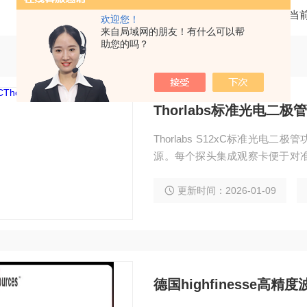
当
欢迎您！
来自局域网的朋友！有什么可以帮
助您的吗？
Thorlabs标准光电二
Thorlabs S12xC标准光
源。每个探头集成观察卡便于对准
mm大孔径。
更新时间：2026-01-09
德国highfinesse高精