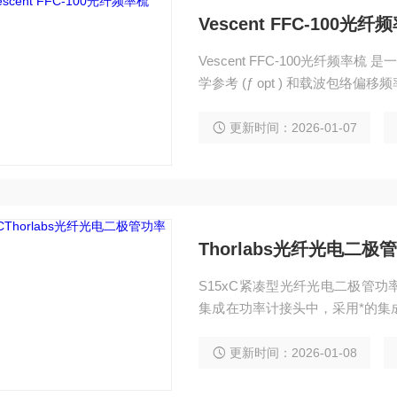
Vescent FFC-100光纤
Vescent FFC-100光纤频率梳
学参考 (ƒ opt ) 和载波包络偏移频率
更新时间：2026-01-07
Thorlabs光纤光电二
S15xC紧凑型光纤光电二极管
集成在功率计接头中，采用*的集成
数据封装在内。
更新时间：2026-01-08