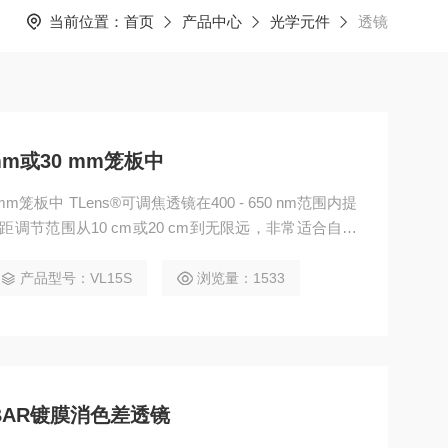
当前位置：
首页
产品中心
光学元件
透镜
m或30 mm笼板中
笼板中 TLens®可调焦透镜在400 - 650 nm范围内提
距调节范围从10 cm或20 cm到无限远，非常适合自搭
显微镜和光学相干断层扫描。
产品型号：VL15S
浏览量：1533
G-BBAR镀膜消色差透镜