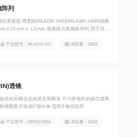
透镜阵列
石英基底 增透膜(MLA150-7AR和MLA300-14AR)或铬
0 mm x 10 mm x 1.2 mm 微透镜方形网格排列 用于自搭
产品型号：MLA150-5C
浏览量：2562
RIN)透镜
N)透镜 提供光纤耦合光的准直和聚焦 可与带尾纤的插芯简单
版本镀有增透膜 8°或者0°面向角 适用于电信应用
产品型号：GRIN2306A
浏览量：2032