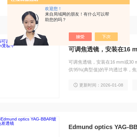
欢迎您！
来自局域网的朋友！有什么可以帮
助您的吗？
可调焦透镜，安装在16 m
可调焦透镜，安装在16 mm或30 mm
供95%(典型值)的平均透过率，焦
建的实验光学装置，比如共聚焦
更新时间：2026-01-08
Edmund optics YA