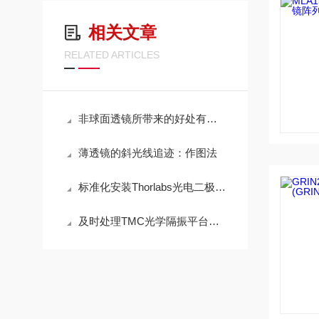
相关文章
RELATED ARTICLES
非球面透镜所带来的好处有哪些？
薄透镜的斜光线追迹：作图法
标准化安装Thorlabs光电二极管功率探头提供可靠数据基础
及时处理TMC光学隔振平台各类运行问题保障实验有序开展