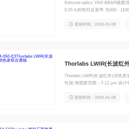
Edmund optics YAG-BBAR镀膜消色差透镜 经优化为532和1064nm波长的光线提供小于
0.25％的绝对反射率 为500 -
间隔聚焦双合透镜
更新时间：2026-01-08
Thorlabs LWIR(长
Thorlabs LWIR(长波红外
性能 增透膜范围：7-12 µm 设计
安装座与SM1兼容
更新时间：2026-01-08