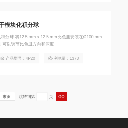
于模块化积分球
将12.5 mm x 12.5 mm比色皿安装在Ø100 mm
固定机制 可以调节比色皿方向和深度
产品型号：4P20
浏览量：1373
末页
跳转到第
页