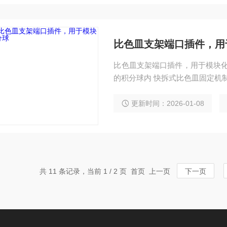
比色皿支架端口插件，用
比色皿支架端口插件，用于模块化积分球 
的积分球内 快拆式比色皿
更新时间：2026-01-08
共 11 条记录，当前 1 / 2 页 首页 上一页
下一页