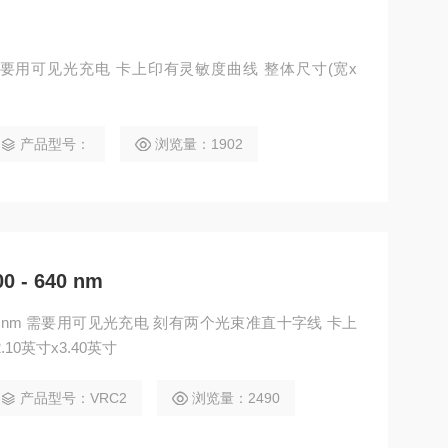
C5 需要用可见光充电 卡上印有灵敏度曲线 整体尺寸(宽x
产品型号：
浏览量：1902
- 640 nm
40 nm 需要用可见光充电 刻有两个光束准直十字线 卡上
10英寸x3.40英寸
产品型号：VRC2
浏览量：2490