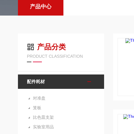
产品中心
产品分类
PRODUCT CLASSIFICATION
配件耗材
对准盘
笼板
比色皿支架
实验室用品