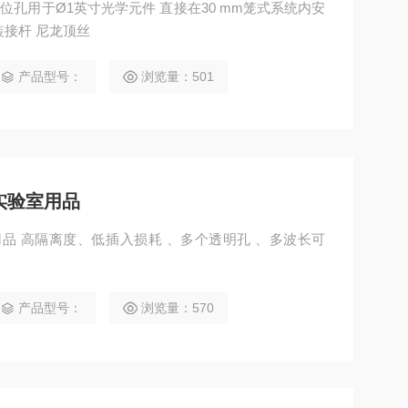
 mm笼板 限位孔用于Ø1英寸光学元件 直接在30 mm笼式系统内安
安装接杆 尼龙顶丝
产品型号：
浏览量：501
实验室用品
用品 高隔离度、低插入损耗 、多个透明孔 、多波长可
产品型号：
浏览量：570