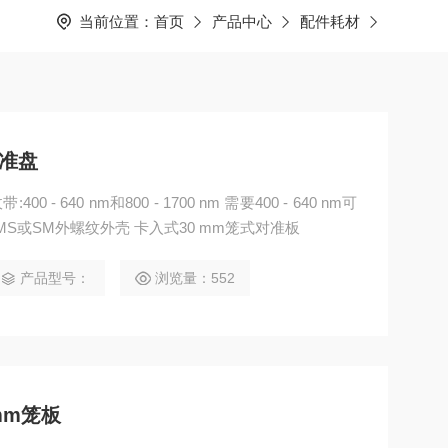
当前位置：
首页
产品中心
配件耗材
 对准盘
:400 - 640 nm和800 - 1700 nm 需要400 - 640 nm可
MS或SM外螺纹外壳 卡入式30 mm笼式对准板
产品型号：
浏览量：552
0 mm笼板