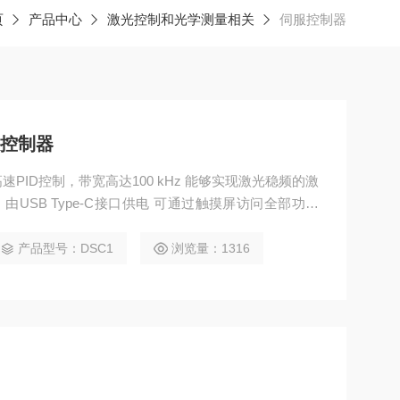
页
产品中心
激光控制和光学测量相关
伺服控制器
服控制器
 高速PID控制，带宽高达100 kHz 能够实现激光稳频的激
，由USB Type-C接口供电 可通过触摸屏访问全部功能
产品型号：DSC1
浏览量：1316