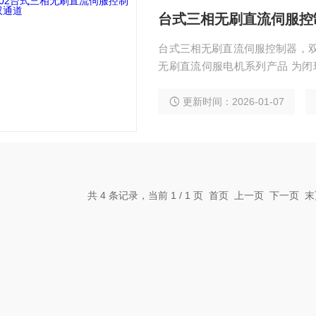
台式三相无刷直流伺服控
台式三相无刷直流伺服控制器，双通
无刷直流伺服电机系列产品 为闭
编码信号 外接的I/O端口提供数
更新时间：2026-01-07
共 4 条记录，当前 1 / 1 页 首页 上一页 下一页