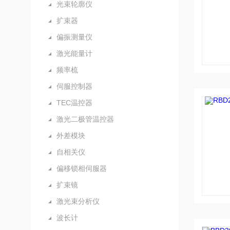
光束轮廓仪
扩束器
偏振测量仪
激光能量计
频率梳
伺服控制器
TEC温控器
激光二极管温控器
外差模块
自相关仪
偏移锁相伺服器
扩束镜
激光束分析仪
波长计