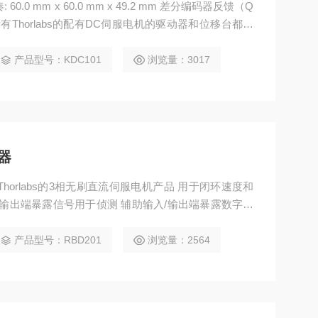
0 mm x 60.0 mm x 49.2 mm 差分编码器反馈（Q
有Thorlabs的配有DC伺服电机的驱动器和位移台都有
） 易于使用的手动控制按钮
产品型号：KDC101
浏览量：3017
器
horlabs的3相无刷直流伺服电机产品 用于闭环速度和
/输出端暴露信号用于侦测 辅助输入/输出端暴露数字输
产品型号：RBD201
浏览量：2564