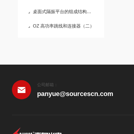
桌面式隔振平台的组成结构分析
OZ 高功率跳线和连接器（二）
公司邮箱：
panyue@sourcescn.com