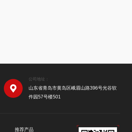
公司地址：
山东省青岛市黄岛区峨眉山路396号光谷软
件园57号楼501
推荐产品