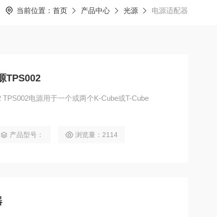
当前位置：
首页
产品中心
光源
电源适配器
源TPS002
02 TPS002电源用于一个或两个K-Cube或T-Cube
产品型号：
浏览量：2114
器