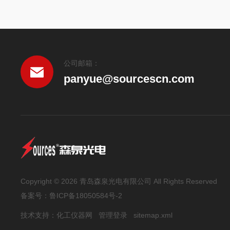
公司邮箱：
panyue@sourcescn.com
Copyright © 2026 青岛森泉光电有限公司 All Rights Reserved
备案号：
鲁ICP备18050584号-2
技术支持：
化工仪器网
管理登录
sitemap.xml