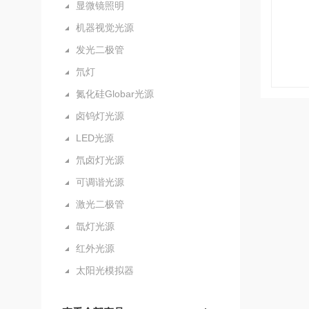
显微镜照明
机器视觉光源
发光二极管
氘灯
氮化硅Globar光源
卤钨灯光源
LED光源
氘卤灯光源
可调谐光源
激光二极管
氙灯光源
红外光源
太阳光模拟器