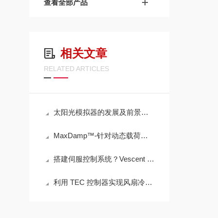
查看全部产品
相关文章
RELATED ARTICLES
太阳光模拟器的发展及前景展望
MaxDamp™-针对动态载荷和偏移载荷的气浮支腿系统
搭建伺服控制系统？Vescent 拍了拍你~
利用 TEC 控制器实现风扇冷却的创新方案