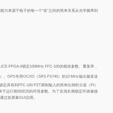
能力来源于梳子的每一个“齿"之间的简单关系从光学频率到
 SLICE-FPGA-II锁定100MHz FFC-100的梳状参数。重复率，
1+）。GPS专用OCXO（SRS FS740）的10 MHz输出被发送
位锁定具有到FFC-100 PZT调制输入的简单比例积分器（PI）
取决于运行期间经历的环境参数。为了实现长期锁定环路被接
通过前屏幕GUI启用。