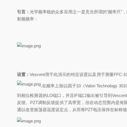
引言：
光学频率梳的众多应用之一是充当所谓的“频率尺"
射频频率：
设置：
Vescent用于此演示的特定设置以及用于测量FFC
,
在频率上除以因子
10（Valon Technol
到相位检测器的LO端口，并且IF端口输出被引导到Vescent 
反馈。PZT调制反馈提供了高带宽，但在动态范围内是有
通以改变振荡器温度设定点，从而将PZT电压保持在标称值。