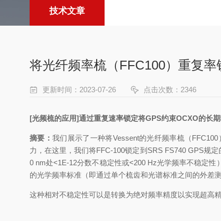
技术文章
将光纤频率梳（FFC100）重复
更新时间：2023-07-26
点击次数：2346
[光频梳的应用]通过重复速率锁定将GPS约束OCXO的长期稳定
摘要：
我们展示了一种将Vessent的光纤频率梳（FF
力，在这里，我们将FFC-100锁定到SRS FS740 G
0 nm处<1E-12分数不稳定性或<200 Hz光学频率不
的光学频率标准（即通过单个梳齿和光谱标准之间的外差
这种相对不稳定性可以是
转换为绝对频率精度以实现超高