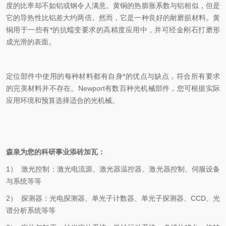
度的比率却不如铝或钢令人满意。
黄铜的热膨胀系数与铝相似，但是
它的导热性比铝差大约两倍。然而，它是一种良好的耐磨损材料。黄
铜用于一些有*的抗蠕变要求的高精度应用中，并可经金刚石打磨形
成光滑的表面。
定位部件中使用的每种材料都有自身*的优点与缺点，符合所有要求
的完美材料并不存在。
Newport
有数百种光机械部件，您可根据实际
应用环境和预算选择适合的光机械。
森泉为您的科研事业添砖加瓦：
1
）
激光控制：激光电流源、激光器温控器、激光器控制、伺服设备
与系统等等
2
）
探测器：光电探测器、单光子计数器、单光子探测器、
CCD
、光
谱分析系统等等