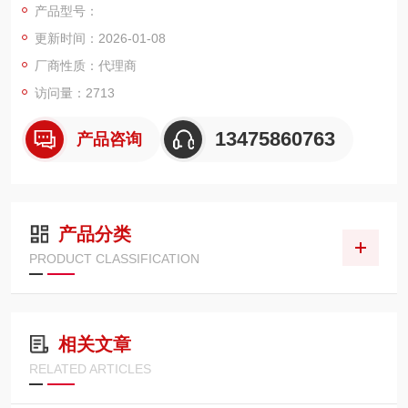
产品型号：
制设计为二极管提供亚毫开尔文稳定性，从而将频率波动和漂移
更新时间：2026-01-08
降至低。
厂商性质：代理商
访问量：2713
13475860763
产品咨询
产品分类
PRODUCT CLASSIFICATION
相关文章
RELATED ARTICLES