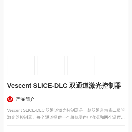
Vescent SLICE-DLC 双通道激光控制器
产品简介
Vescent SLICE-DLC 双通道激光控制器是一款双通道精密二极管
激光器控制器。每个通道提供一个超低噪声电流源和两个温度控
制环路。SLICE-DLC的电流噪声密度<100 pa=““ hz=““ span
=““>，这种噪声性能非常适合精密光谱和计量应用。两级温度控