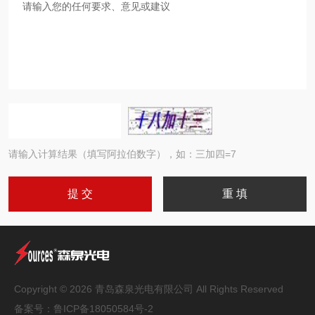
请输入计算结果（填写阿拉伯数字），如：三加四=7
Copyright © 2026 青岛森泉光电有限公司 All Rights Reserved
备案号：
鲁ICP备18050584号-2