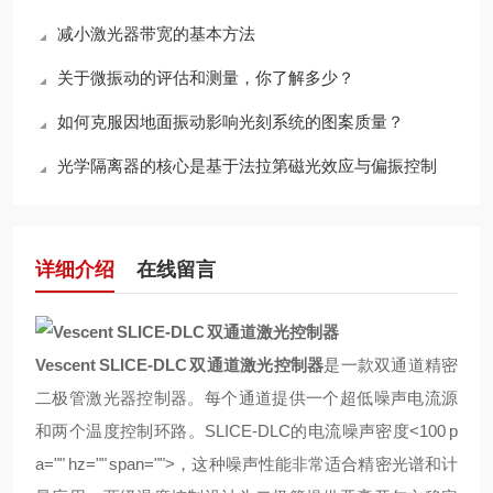
减小激光器带宽的基本方法
关于微振动的评估和测量，你了解多少？
如何克服因地面振动影响光刻系统的图案质量？
光学隔离器的核心是基于法拉第磁光效应与偏振控制
详细介绍
在线留言
Vescent SLICE-DLC 双通道激光控制器
是一款双通道精密
二极管激光器控制器。每个通道提供一个超低噪声电流源
和两个温度控制环路。
SLICE-DLC
的电流噪声密度
<100 p
a="" hz="" span="">
，这种噪声性能非常适合精密光谱和计