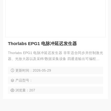
Thorlabs EPG1 电脉冲延迟发生器
Thorlabs EPG1 电脉冲延迟发生器 非常适合同步并控制激光
器、光放大器以及采样/数据采集设备 四通道输出可编程延迟
的脉冲 脉宽范围：1 ns到10 s，典型脉宽与延迟设置分辨率：
更新时间：2026-05-29
40 ps 高脉冲重复频率：最高可达200 MHz
产品型号：
浏览量：207