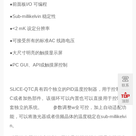
●前面板I/O 可编程
●Sub-millikelvin 稳定性
●<2 mK 设定分辨率
●可接受所有的标准AC 线路电压
●大尺寸明亮的触摸显示屏
●
PC GUI、API或触摸屏控制
联系
SLICE-QTC具有四个独立的PID温度控制器，用于控制TE
C或者加热部件。该循环可以内置也可以直接用于控制四
顶部
套独立的系统。 参数调整w全可控，加上自动适配功
能，可以将激光器或者倍频晶体的温度稳定在sub-millikelvi
n。