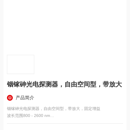
铟镓砷光电探测器，自由空间型，带放大
产品简介
铟镓砷光电探测器，自由空间型，带放大，固定增益
波长范围800 - 2600 nm
低噪声放大，带固定增益或可调增益