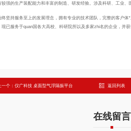
有较强的生产装配能力和丰富的制造、研发经验。涉及科研、工业、
始终坚持服务至上的发展理念，拥有专业的技术团队，完整的客户体
现已服务于quan国各大高校、科研院所以及多家zhi名的企业，并获
上一个：
仪广科技 桌面型气浮隔振平台
返回列表
在线留言