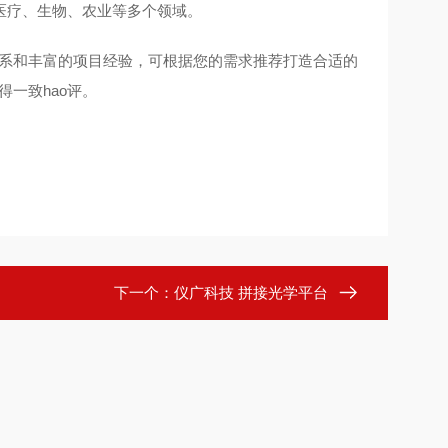
医疗、生物、农业等多个领域。
*系和丰富的项目经验，可根据您的需求推荐打造合适的
得一致hao评。
下一个：
仪广科技 拼接光学平台