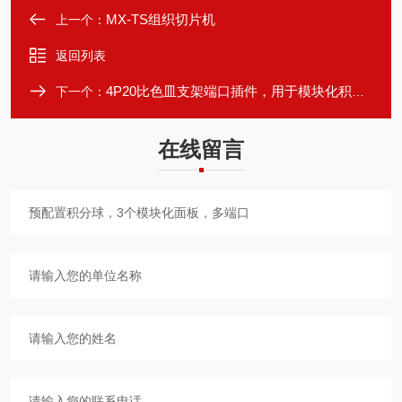
MX-TS组织切片机
上一个：
返回列表
4P20比色皿支架端口插件，用于模块化积分球
下一个：
在线留言