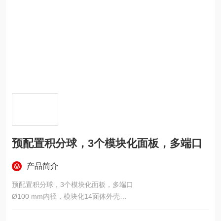
预配置积分球，3个模块化面板，多端口
产品简介
预配置积分球，3个模块化面板，多端口
Ø100 mm内径，模块化14面体外壳
提供预配置和自定义配置积分球
3或4个模块化面板具有可更换端口插件