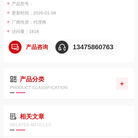
产品型号：
ü 2°的增量刻度
更新时间：2026-01-08
ü 提供真空兼容版本
ü 符合RoHS标准
厂商性质：代理商
访问量：1818
13475860763
产品咨询
产品分类
PRODUCT CLASSIFICATION
相关文章
RELATED ARTICLES