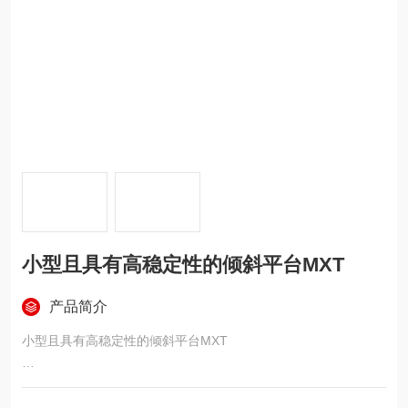
小型且具有高稳定性的倾斜平台MXT
产品简介
小型且具有高稳定性的倾斜平台MXT
ü 从平行平面到45°可无限调节
ü 良好的无影响锁