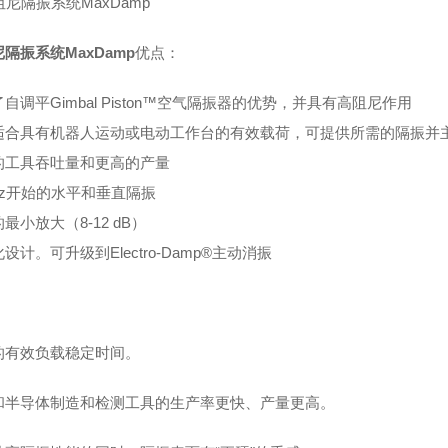
隔振系统MaxDamp
优点：
自调平Gimbal Piston™空气隔振器的优势，并具有高阻尼作用
适合具有机器人运动或电动工作台的有效载荷，可提供所需的隔振并
的工具吞吐量和更高的产量
Hz开始的水平和垂直隔振
最小放大（8-12 dB）
设计。可升级到Electro-Damp®主动消振
：
的有效负载稳定时间。
D和半导体制造和检测工具的生产率更快、产量更高。