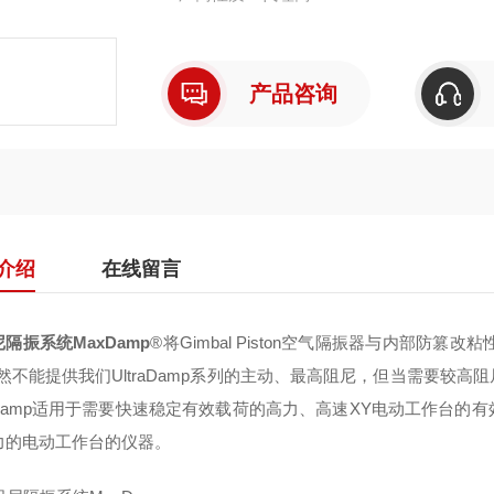
产品咨询
介绍
在线留言
隔振系统MaxDamp
®将Gimbal Piston空气隔振器与内部防
虽然不能提供我们UltraDamp系列的主动、最高阻尼，但当需要较
xDamp适用于需要快速稳定有效载荷的高力、高速XY电动工作台的
力的电动工作台的仪器。