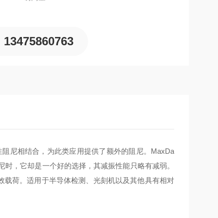
13475860763
篡改粘性阻尼相结合，为此类应用提供了额外的阻尼。MaxDa
高阻尼时，它却是一个好的选择，其减振性能只略有减弱。
有效载荷。适用于半导体检测、光刻机以及其他具有相对