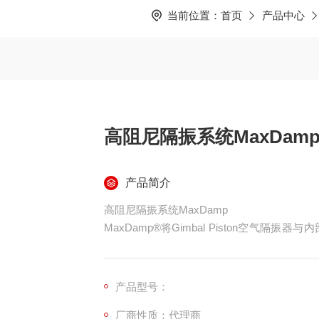
当前位置：
首页
产品中心
高阻尼隔振系统MaxDam
产品简介
高阻尼隔振系统MaxDamp
MaxDamp®将Gimbal Piston空气
阻尼。
产品型号：
厂商性质：代理商