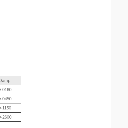
aDamp
-0160
-0450
-1150
-2600