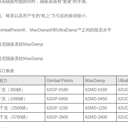
持高隔振性能的同时，隔振表面有“更硬"的手感。
流、噪音以及所产生的“机上"力引起的振动较小。
imbalPiston®、MaxDamp®和UltraDamp™之间的阻尼水平
器订购表
能力
Gimbal Piston
MaxDamp
Ultr
千克（350磅）
62GP-0160
62MD-0160
62UD
千克（1000磅）
62GP-0450
62MD-0450
62UD
0千克（2500磅）
62GP-1150
62MD-1150
62UD
0千克（5700磅）
62GP-2600
62MD-2600
62UD