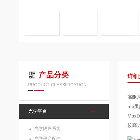
产品分类
详细
PRODUCT CLASSIFICATION
高阻尼
mp
光学平台
Ma
较高
光学隔振系统
光学平台配件