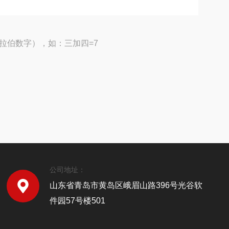
拉伯数字），如：三加四=7
公司地址：
山东省青岛市黄岛区峨眉山路396号光谷软
件园57号楼501