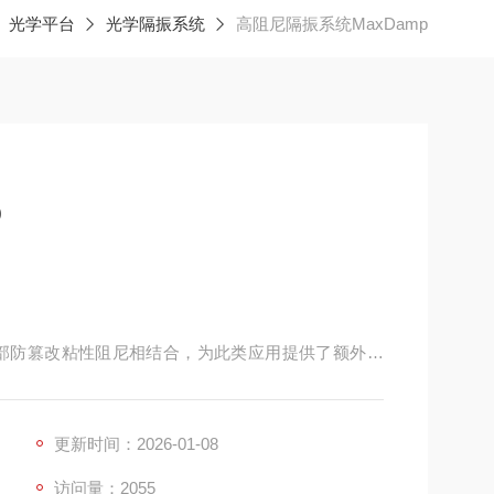
光学平台
光学隔振系统
高阻尼隔振系统MaxDamp
p
隔振器与内部防篡改粘性阻尼相结合，为此类应用提供了额外的
更新时间：2026-01-08
访问量：2055