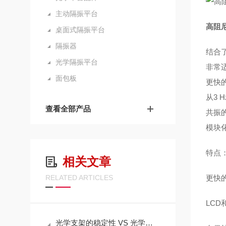
主动隔振平台
高阻尼
桌面式隔振平台
隔振器
结合了
光学隔振平台
非常
面包板
更快
从3 
查看全部产品
共振的
模块化
特点
相关文章
RELATED ARTICLES
更快
LC
光学支架的稳定性 VS 光学基座的稳定性