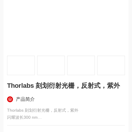
Thorlabs 刻划衍射光栅，反射式，紫外
产品简介
Thorlabs 刻划衍射光栅，反射式，紫外
闪耀波长300 nm
闪耀波长下具有高光栅效率：60% - 80%
低重影：小于主反射的0.5%