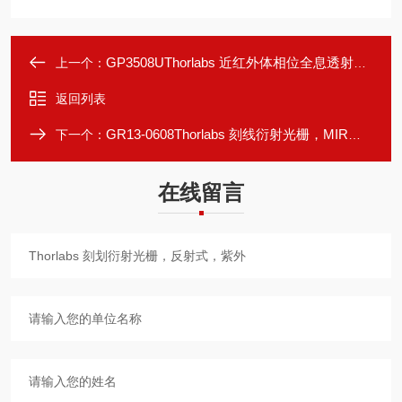
GP3508UThorlabs 近红外体相位全息透射光栅
上一个：
返回列表
GR13-0608Thorlabs 刻线衍射光栅，MIR反射式
下一个：
在线留言