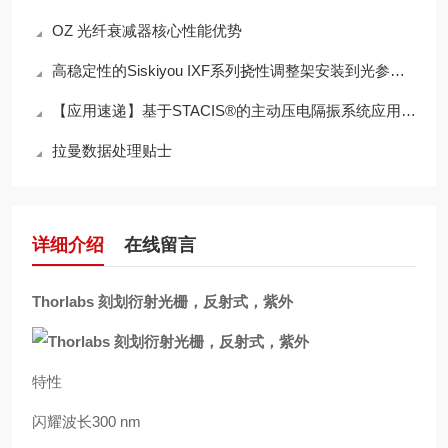
OZ 光纤衰减器核心性能优势
高稳定性的Siskiyou IXF系列挠性调整架安装到光参量振荡器保证稳定运行
【应用速递】基于STACIS®的主动压电隔振系统应用案例
拉曼数据处理贴士
详细介绍
在线留言
Thorlabs 刻划衍射光栅，反射式，紫外
特性
闪耀波长300 nm