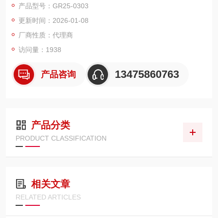
产品型号：GR25-0303
铝反射膜
更新时间：2026-01-08
钠钙玻璃基底，300或1200 Grooves/mm
由带刻划的基底制成
厂商性质：代理商
访问量：1938
13475860763
产品咨询
产品分类
PRODUCT CLASSIFICATION
相关文章
RELATED ARTICLES