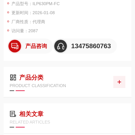
产品型号：ILP630PM-FC
保偏光纤(PM)
更新时间：2026-01-08
单模光纤(SM)，用于1550 nm偏振器
厂商性质：代理商
访问量：2087
13475860763
产品咨询
产品分类
PRODUCT CLASSIFICATION
相关文章
RELATED ARTICLES