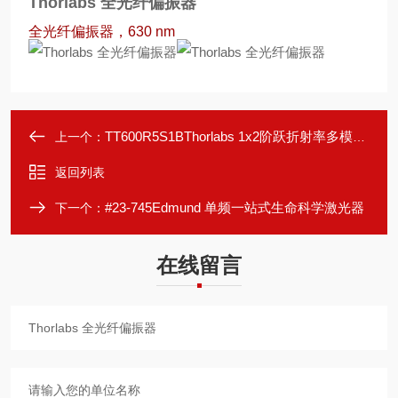
Thorlabs 全光纤偏振器
全光纤偏振器，630 nm
TT600R5S1BThorlabs 1x2阶跃折射率多模光纤耦合器
上一个：
返回列表
#23-745Edmund 单频一站式生命科学激光器
下一个：
在线留言