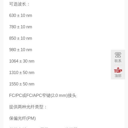
可选波长：
630 ± 10 nm
780 ± 10 nm
850 ± 10 nm
980 ± 10 nm
1064 ± 30 nm
联系
1310 ± 50 nm
顶部
1550 ± 50 nm
FC/PC或FC/APC窄键(2.0 mm)接头
提供两种光纤类型：
保偏光纤(PM)