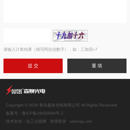
请输入计算结果（填写阿拉伯数字），如：三加四=7
Copyright © 2026 青岛森泉光电有限公司 All Rights Reserved
备案号：
鲁ICP备18050584号-2
技术支持：
化工仪器网
管理登录
sitemap.xml