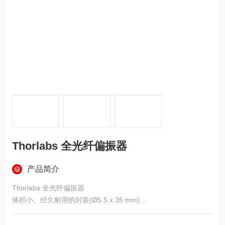
Thorlabs 全光纤偏振器
产品简介
Thorlabs 全光纤偏振器
体积小、经久耐用的封装(Ø5.5 x 35 mm)
FC/PC或FC/APC窄键(2.0 mm)接头
提供两种光纤类型：