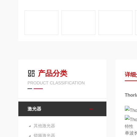
产品分类
详细
PRODUCT CLASSIFICATION
Tho
激光器
其他激光器
特性
单波长
锁频激光器