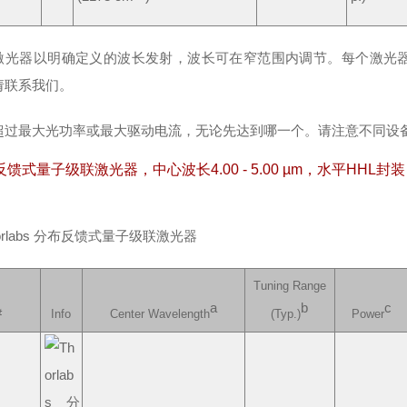
激光器以明确定义的波长发射，波长可在窄范围内调节。每个激光
请联系我们。
超过最大光功率或最大驱动电流，无论先达到哪一个。请注意不同设
馈式量子级联激光器，中心波长4.00 - 5.00 µm，水平HHL封装
Tuning Range
a
b
c
#
Info
Center Wavelength
(Typ.)
Power