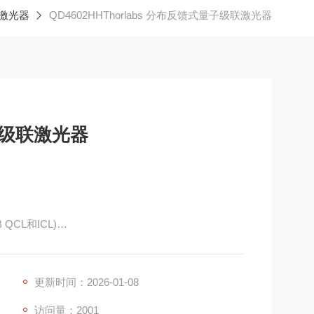
激光器
QD4602HHThorlabs 分布反馈式量子级联激光器
量子级联激光器
CL和ICL)
便
更新时间：2026-01-08
访问量：2001