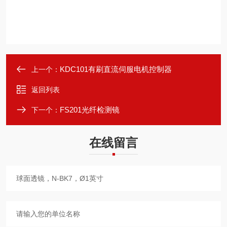
KDC101有刷直流伺服电机控制器
上一个：
返回列表
FS201光纤检测镜
下一个：
在线留言