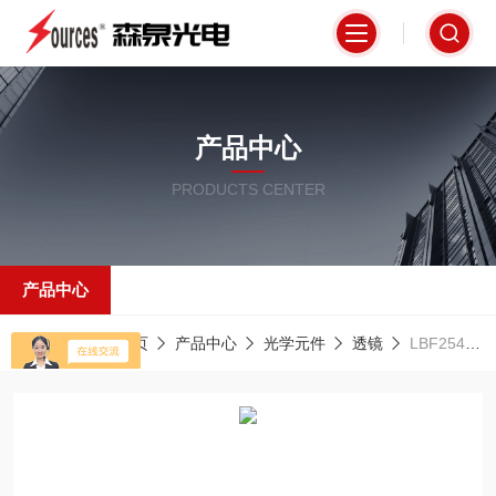
产品中心
PRODUCTS CENTER
产品中心
当前位置：
首页
产品中心
光学元件
透镜
LBF254-040球面透镜，N-BK7，Ø1英寸