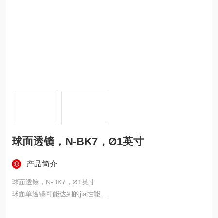
球面透镜，N-BK7，Ø1英寸
产品简介
球面透镜，N-BK7，Ø1英寸
球面单透镜可能达到的jia性能
针对高功率应用的未镀膜设计
高功率应用的理想选择