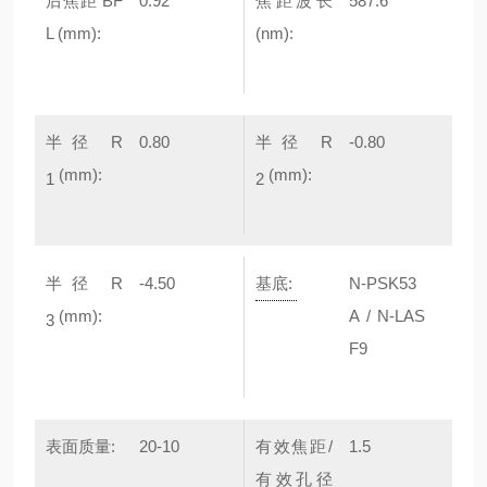
后焦距 BF
0.92
焦距波长
587.6
L (mm):
(nm):
半径 R
0.80
半径 R
-0.80
(mm):
(mm):
1
2
半径 R
-4.50
基底:
N-PSK53
(mm):
A / N-LAS
3
F9
表面质量:
20-10
有效焦距/
1.5
有效孔径