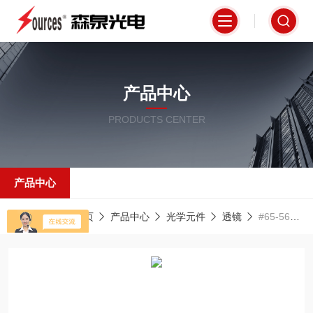
产品中心
PRODUCTS CENTER
产品中心
当前位置：
首页
产品中心
光学元件
透镜
#65-564爱特蒙特光学 镀MgF2膜层的消色差镜片