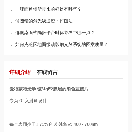
非球面透镜所带来的好处有哪些？
薄透镜的斜光线追迹：作图法
选购桌面式隔振平台时你都看中哪一点？
如何克服因地面振动影响光刻系统的图案质量？
详细介绍
在线留言
爱特蒙特光学 镀MgF2膜层的消色差镜片
专为 0° 入射角设计
每个表面少于1.75% 的反射率 @ 400 - 700nm