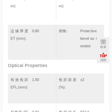
m):
m):
边缘厚度
0.80
倒角:
Protective
ET (mm):
bevel as n
eeded
联系
顶部
Optical Properties
有效焦距
1.50
焦距容差
±2
EFL (mm):
(%):