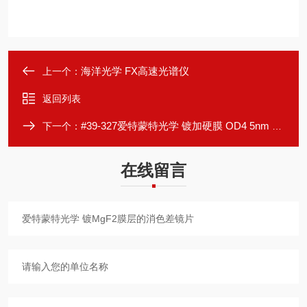
海洋光学 FX高速光谱仪
上一个：
返回列表
#39-327爱特蒙特光学 镀加硬膜 OD4 5nm 带通滤光片
下一个：
在线留言