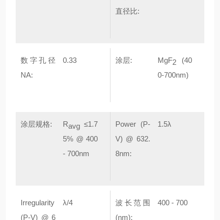
直径比:
数字孔径
0.33
涂层:
MgF
(40
2
NA:
0-700nm)
涂层规格:
R
≤1.7
Power (P-
1.5λ
avg
5% @ 400
V) @ 632.
- 700nm
8nm:
Irregularity
λ/4
波长范围
400 - 700
(P-V) @ 6
(nm):