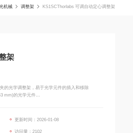
光机械
调整架
KS1SCThorlabs 可调自动定心调整架
调整架
定心指夹的光学调整架，易于光学元件的插入和移除
Ø43 mm)的光学元件
更新时间：2026-01-08
访问量：2102