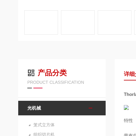
产品分类
详细
PRODUCT CLASSIFICATION
Tho
光机械
特性
笼式立方体
组织切片机
带有