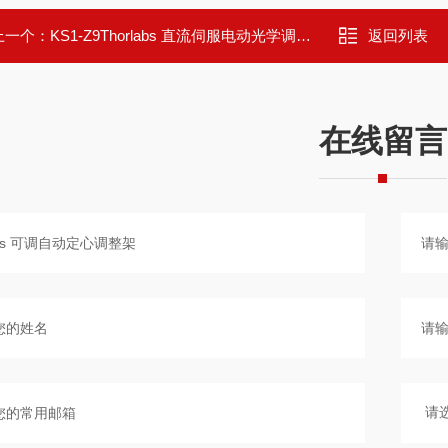
上一个：
KS1-Z9Thorlabs 直流伺服电动光学调整架
返回列表
在线留言