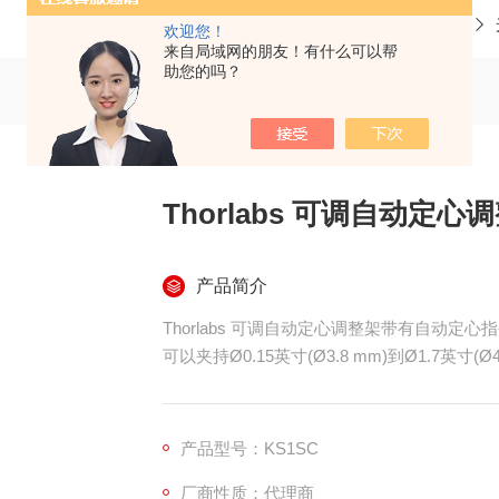
当前位置：
首页
产品中心
欢迎您！
来自局域网的朋友！有什么可以帮
助您的吗？
Thorlabs 可调自动定心
产品简介
Thorlabs 可调自动定心调整架带有自动
可以夹持Ø0.15英寸(Ø3.8 mm)到Ø1.7英寸(
三个1/4英寸-80调节器可以提供角度调节
产品型号：KS1SC
厂商性质：代理商