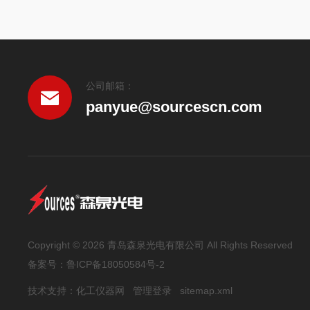
公司邮箱：
panyue@sourcescn.com
Copyright © 2026 青岛森泉光电有限公司 All Rights Reserved
备案号：
鲁ICP备18050584号-2
技术支持：
化工仪器网
管理登录
sitemap.xml