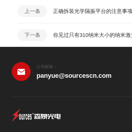
上一条
正确拆装光学隔振平台的注意事
下一条
你见过只有310纳米大小的纳米
公司邮箱：
panyue@sourcescn.com