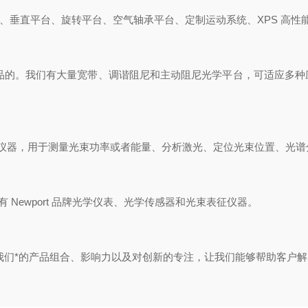
平台、垂直平台、旋转平台、空气轴承平台、定制运动系统、
XPS 高性
制产品的。我们有大量宽带、调谐阻尼和主
动
阻尼光学平台，可适应多种
仪器，用于测量光束功率或者能量、分析激
光、定位光束位置、光谱
还有
Newport 品牌光学仪表、光学传感器和光束表征仪器。
略的核心。我们*的产品组合、影响力以及对创新的
专注，让我们能够帮助客户解