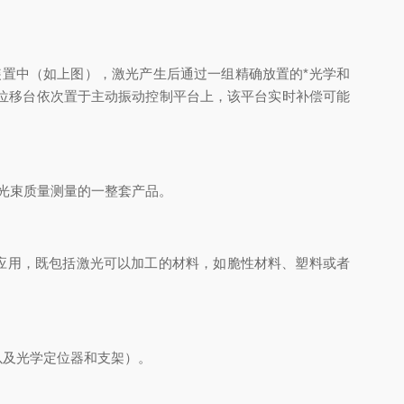
装置中（如上图
），激光产生后通过一组精确放置的*光学和
位移
台依次置于主动振动控制平台上，该平台实时补偿可能
光束质量测量的一整套产品。
应用，既包括激光可以加工的材料，如脆性材料、塑料或者
以及光学定位器和支架）。