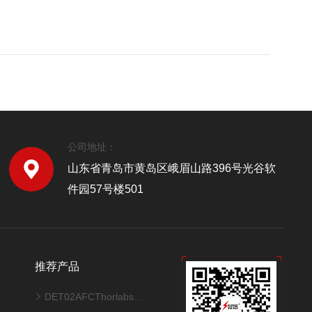
公司地址：
山东省青岛市黄岛区峨眉山路396号光谷软
件园57号楼501
推荐产品
DET02AFCThorlabs硅探测器