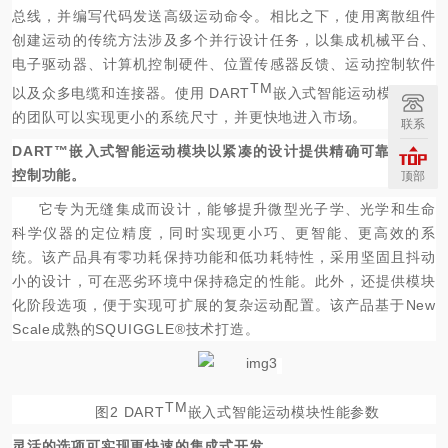
总线，并编写代码发送高级运动命令。相比之下，使用离散组件
创建运动的传统方法涉及多个并行设计任务，以集成机械平台、
电子驱动器、计算机控制硬件、位置传感器反馈、运动控制软件
TM
以及众多电缆和连接器。使用
DART
嵌入式智能运动模块，您
的团队可以实现更小的系统尺寸，并更快地进入市场。
联系
DART™嵌入式智能运动模块以紧凑的设计提供精确可靠的运动
控制功能。
顶部
它专为无缝集成而设计，能够提升微型光子学、光学和生命
科学仪器的定位精度，同时实现更小巧、更智能、更高效的系
统。该产品具有零功耗保持功能和低功耗特性，采用坚固且抖动
小的设计，可在恶劣环境中保持稳定的性能。此外，还提供模块
化阶段选项，便于实现可扩展的复杂运动配置。该产品基于New
Scale成熟的SQUIGGLE®技术打造。
TM
图2 DART
嵌入式智能运动模块性能参数
灵活的选项可实现更快速的集成
式开发