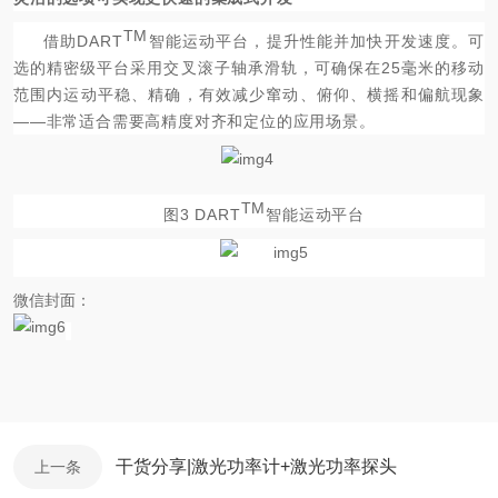
TM
借助DART
智能运动
平台，提升性能并加快开发速度。可
选的精密级平台采用交叉滚子轴承滑轨，可确保在25毫米的移动
范围内运动平稳、精确，有效减少窜动、俯仰、横摇和偏航现象
——非常适合需要高精度对齐和定位的应用场景
。
TM
图3 DART
智能运动平台
微信封面：
干货分享|激光功率计+激光功率探头
上一条