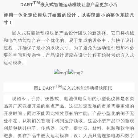
TM
DART
嵌入式
智能
运动模块让
您产品更加
小巧
使用一体化定位模块开始新的设计，以实现最小的整体系统尺
寸！
嵌入式智能运动模块是产品设计团队的新选择。它们将机械
和电气功能结合在一个优化的、易于集成的设备中，加快了设计
过程，并确保了最小的系统尺寸。为了避免为运动组件增加不必
要的空间和复杂性，产品设计师应在设计过程开始时考虑嵌入式
运动模块。
TM
图1 DART
嵌入式智能运动模块图纸
现如今，手持、便携式、电池供电应用的小型化仪器是各类
品牌厂家竞相开发的重点产品。这些加速发展的市场需要更短的
开发时间，同时不能因此牺牲原有的性能。产品小型化的例子无
处不在，从我们的智能手机到医疗领域。这些小型产品中的微观
创新包括硅电子、传感器、光学、促动器、材料、包装和软件的
进步。要在产品中嵌入运动模块，设计人员只需连接电源和数字