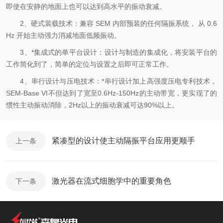
即使在安静的地面上也可以达到高水平的振动衰减。
2、硬式装载技术：兼容 SEM 内部预装的任何隔振系统， 从 0.6
Hz 开始主动强力消减地面低频振动。
3、*集成式的单平台设计：设计与制造的集成化，将安装平台的
工作简化到了，简单的定位与设置之后即可正常工作。
4、串行设计与压电技术：*串行设计加上高强度压电专利技术，
SEM-Base VI不但达到了宽至0.6Hz-150Hz的主动带宽，更实现了的
惯性主动振动消除，2Hz以上的振动衰减可达90%以上。
紧凑型的设计使主动隔振平台应用更顺手
上一条
激光器在流式细胞学中的重要角色
下一条